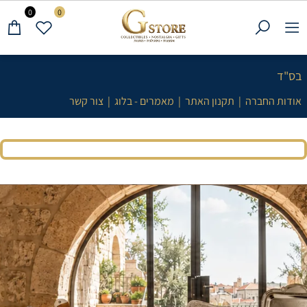
0
0
בס"ד
אודות החברה
|
תקנון האתר
|
מאמרים - בלוג
|
צור קשר