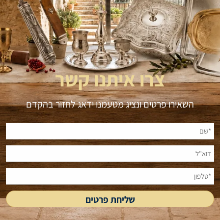
צרו איתנו קשר
השאירו פרטים ונציג מטעמנו ידאג לחזור בהקדם